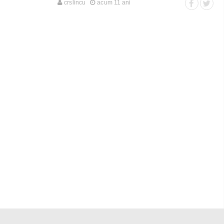
crslincu
acum 11 ani