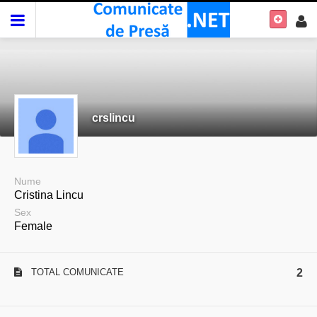
crslincu
Nume
Cristina Lincu
Sex
Female
TOTAL COMUNICATE
2