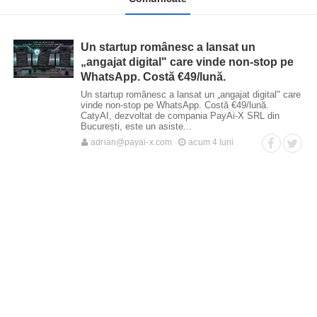
Un startup românesc a lansat un
„angajat digital" care vinde non-stop pe
WhatsApp. Costă €49/lună.
Un startup românesc a lansat un „angajat digital" care
vinde non-stop pe WhatsApp. Costă €49/lună.
CatyAI, dezvoltat de compania PayAi-X SRL din
București, este un asiste...
adrian@payai-x.com
acum 4 luni