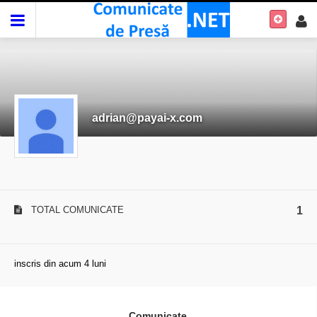
adrian@payai-x.com
TOTAL COMUNICATE
1
inscris din acum 4 luni
Comunicate