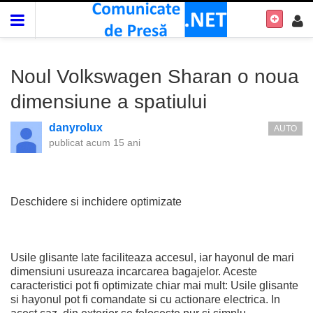
Noul Volkswagen Sharan o noua
dimensiune a spatiului
danyrolux
AUTO
publicat
acum 15 ani
Deschidere si inchidere optimizate
Usile glisante late faciliteaza accesul, iar hayonul de mari
dimensiuni usureaza incarcarea bagajelor. Aceste
caracteristici pot fi optimizate chiar mai mult: Usile glisante
si hayonul pot fi comandate si cu actionare electrica. In