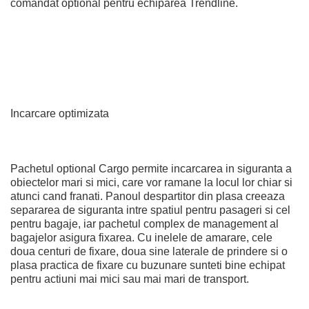
comandat optional pentru echiparea Trendline.
Incarcare optimizata
Pachetul optional Cargo permite incarcarea in siguranta a
obiectelor mari si mici, care vor ramane la locul lor chiar si
atunci cand franati. Panoul despartitor din plasa creeaza
separarea de siguranta intre spatiul pentru pasageri si cel
pentru bagaje, iar pachetul complex de management al
bagajelor asigura fixarea. Cu inelele de amarare, cele
doua centuri de fixare, doua sine laterale de prindere si o
plasa practica de fixare cu buzunare sunteti bine echipat
pentru actiuni mai mici sau mai mari de transport.