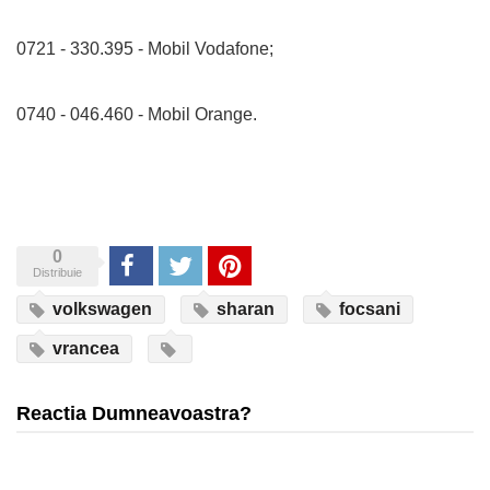
0721 - 330.395 - Mobil Vodafone;
0740 - 046.460 - Mobil Orange.
0
Share
Tweet
Pinterest
Distribuie
volkswagen
sharan
focsani
vrancea
Reactia Dumneavoastra?