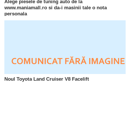
Alege piesele de tuning auto de la
www.maniamall.ro si da-i masinii tale o nota
personala
Noul Toyota Land Cruiser V8 Facelift