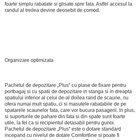
foarte simplu rabatate si glisate spre fata. Astfel accesul la
randul al treilea devine deosebit de comod.
Organizare optimizata
Pachetul de depozitare „Plus“ cu plase de fixare pentru
portbagaj si cu spatii de depozitare in stanga si in dreapta
spatiului inferior al celui de-al doilea rand de scaune, nu
ofera numai mult spatiu, ci si masutele rabatabile de pe
spatarele scaunelor fata, care vor bucura pasagerii. In plus,
si suporturile de pahare din fata si din spate sunt foarte
utile, la fel ca si recipientul detasabil pentru gunoi.
Pachetul de depozitare „Plus“ este o dotare standard
incepand cu nivelul de dotare Comfortline si poate fi