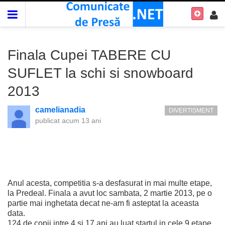
Finala Cupei TABERE CU
SUFLET la schi si snowboard
2013
camelianadia
DIVERTISMENT
publicat
acum 13 ani
Anul acesta, competitia s-a desfasurat in mai multe etape,
la Predeal. Finala a avut loc sambata, 2 martie 2013, pe o
partie mai inghetata decat ne-am fi asteptat la aceasta
data.
124 de copii intre 4 si 17 ani au luat startul in cele 9 etape