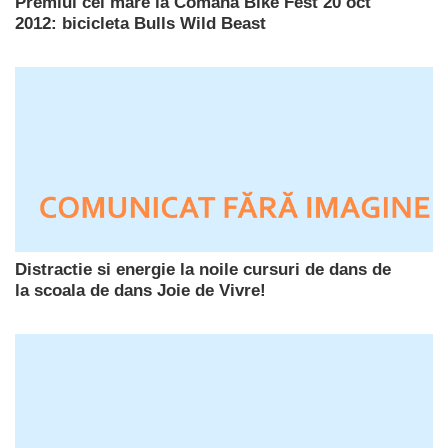
Premiul cel mare la Comana Bike Fest 20 oct
2012: bicicleta Bulls Wild Beast
Distractie si energie la noile cursuri de dans de
la scoala de dans Joie de Vivre!