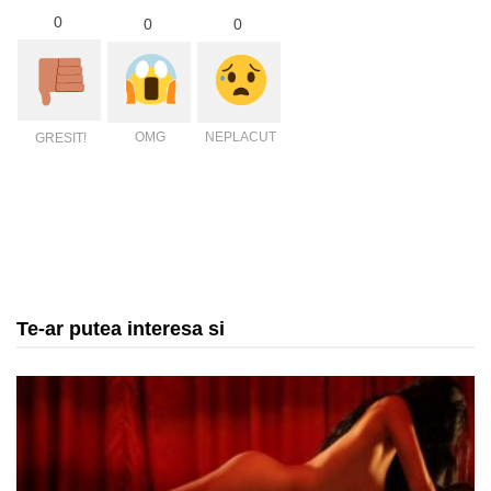
0
0
0
OMG
NEPLACUT
GRESIT!
Te-ar putea interesa si