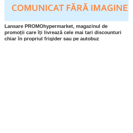
Lansare PROMOhypermarket, magazinul de
promoții care îți livrează cele mai tari discounturi
chiar în propriul frigider sau pe autobuz