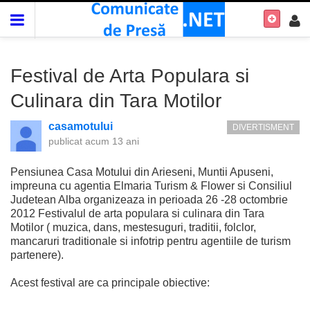
Festival de Arta Populara si
Culinara din Tara Motilor
casamotului
DIVERTISMENT
publicat
acum 13 ani
Pensiunea Casa Motului din Arieseni, Muntii Apuseni,
impreuna cu agentia Elmaria Turism & Flower si Consiliul
Judetean Alba organizeaza in perioada 26 -28 octombrie
2012 Festivalul de arta populara si culinara din Tara
Motilor ( muzica, dans, mestesuguri, traditii, folclor,
mancaruri traditionale si infotrip pentru agentiile de turism
partenere).
Acest festival are ca principale obiective: