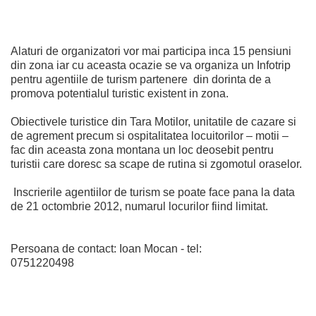
Alaturi de organizatori vor mai participa inca 15 pensiuni
din zona iar cu aceasta ocazie se va organiza un Infotrip
pentru agentiile de turism partenere din dorinta de a
promova potentialul turistic existent in zona.
Obiectivele turistice din Tara Motilor, unitatile de cazare si
de agrement precum si ospitalitatea locuitorilor – motii –
fac din aceasta zona montana un loc deosebit pentru
turistii care doresc sa scape de rutina si zgomotul oraselor.
Inscrierile agentiilor de turism se poate face pana la data
de 21 octombrie 2012, numarul locurilor fiind limitat.
Persoana de contact: Ioan Mocan - tel:
0751220498