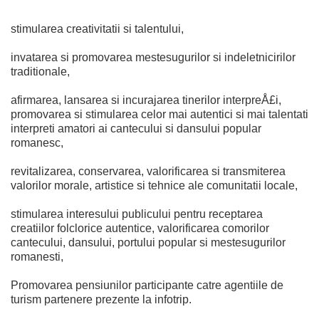
stimularea creativitatii si talentului,
invatarea si promovarea mestesugurilor si indeletnicirilor
traditionale,
afirmarea, lansarea si incurajarea tinerilor interpreÅ£i,
promovarea si stimularea celor mai autentici si mai talentati
interpreti amatori ai cantecului si dansului popular
romanesc,
revitalizarea, conservarea, valorificarea si transmiterea
valorilor morale, artistice si tehnice ale comunitatii locale,
stimularea interesului publicului pentru receptarea
creatiilor folclorice autentice, valorificarea comorilor
cantecului, dansului, portului popular si mestesugurilor
romanesti,
Promovarea pensiunilor participante catre agentiile de
turism partenere prezente la infotrip.