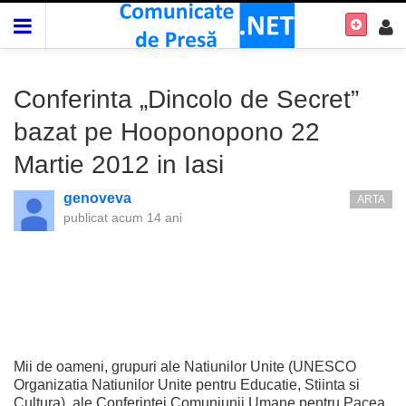
Conferinta „Dincolo de Secret”
bazat pe Hooponopono 22
Martie 2012 in Iasi
genoveva
ARTA
publicat
acum 14 ani
Mii de oameni, grupuri ale Natiunilor Unite (UNESCO
Organizatia Natiunilor Unite pentru Educatie, Stiinta si
Cultura), ale Conferintei Comuniunii Umane pentru Pacea