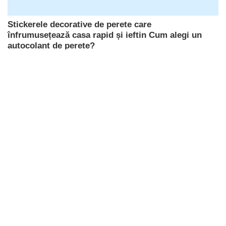
Stickerele decorative de perete care
înfrumusețează casa rapid și ieftin Cum alegi un
autocolant de perete?