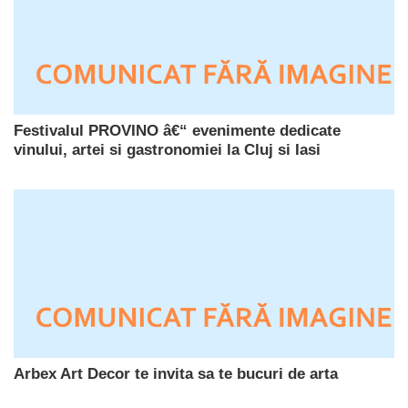
Festivalul PROVINO â€“ evenimente dedicate
vinului, artei si gastronomiei la Cluj si Iasi
Arbex Art Decor te invita sa te bucuri de arta