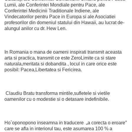
Lumii, ale Conferintei Mondiale pentru Pace, ale
Conferintei Medicinii Traditionale Indiene, ale
Vindecatorilor pentru Pace in Europa si ale Asociatiei
profesorilor din domeniul statului din Hawaii, au lucrat de-
alungul anilor cu dr. Hew Len.
In Romania o mana de oameni inspirati transmit aceasta
arta si practica, transmit ce este ZeroLimite ca si stare
naturala,meritata si dobandita , locul in care orice este
posibil: Pacea,Libertatea si Fericirea.
Claudiu Bratu transforma mintile,sufletele si vietile
oamenilor cu o modestie si o detasare indefinibile.
Ho`oponopono inseamna in traducere „a corecta o eroare”
care se afla in interiorul tau, este asumarea 100 % a