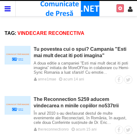
TAG:
VINDECARE RECONECTIVA
Tu povestea cui o spui? Campania "Esti
mai mult decat iti poti imagina"
A doua editie a campaniei “Esti mai mult decat iti poti
imagina” initiata de MoreOfYou in colaborare cu Hemi-
Sync Romania a luat sfarsit! Cu emotie...
anne1mae
acum 14 ani
The Reconnection S259 aducem
vindecarea n minile copiilor no537trii
În anul 2010 s-au desfasurat destul de multe
evenimente ale Reconectarii, în România, în august,
cele doua Conferinte susținute de Dr. Eric...
thereconnectionro
acum 15 ani