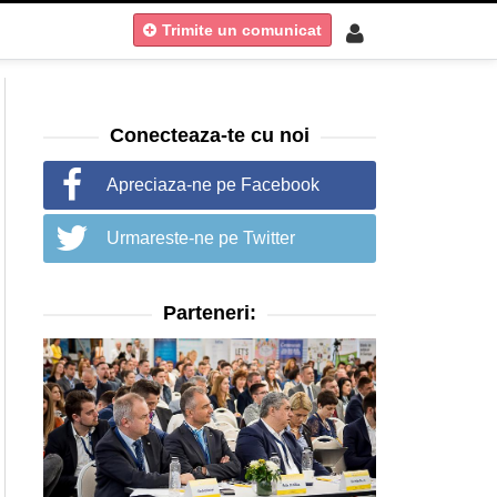
Trimite un comunicat
Conecteaza-te cu noi
Apreciaza-ne pe Facebook
Urmareste-ne pe Twitter
Parteneri: