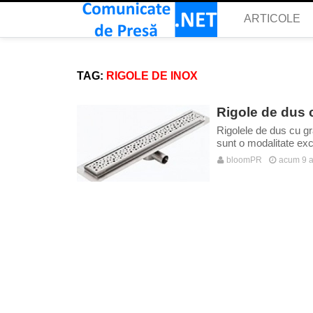
ARTICOLE
TAG:
RIGOLE DE INOX
Rigole de dus 
Rigolele de dus cu gra
sunt o modalitate exc
bloomPR
acum 9 a