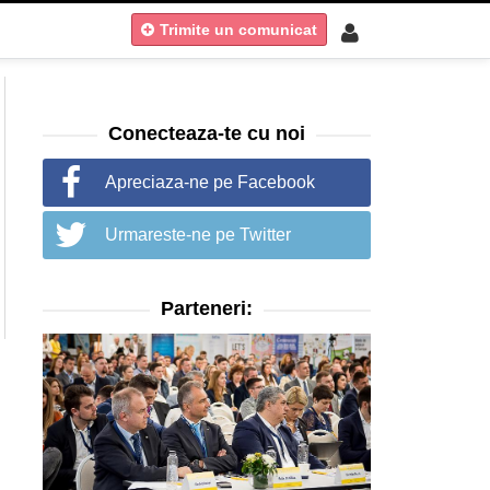
Trimite un comunicat
Conecteaza-te cu noi
Apreciaza-ne pe Facebook
Urmareste-ne pe Twitter
Parteneri: