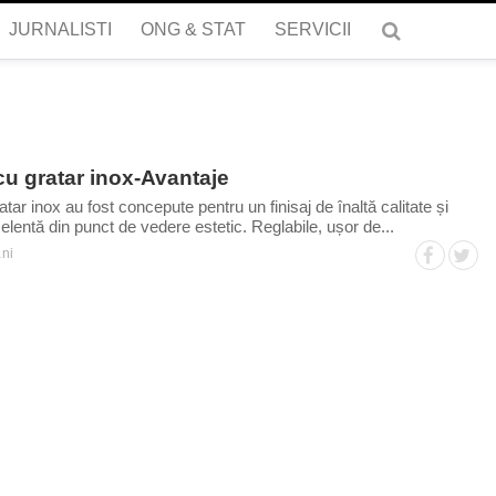
JURNALISTI
ONG & STAT
SERVICII
cu gratar inox-Avantaje
tar inox au fost concepute pentru un finisaj de înaltă calitate și
elentă din punct de vedere estetic. Reglabile, ușor de...
ni