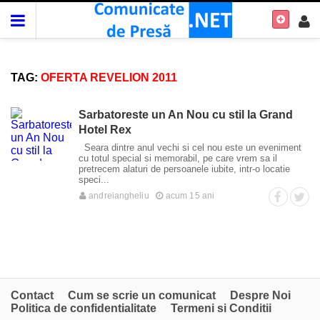
TAG:
OFERTA REVELION 2011
Sarbatoreste un An Nou cu stil la Grand
Hotel Rex
Seara dintre anul vechi si cel nou este un eveniment
cu totul special si memorabil, pe care vrem sa il
pretrecem alaturi de persoanele iubite, intr-o locatie
speci...
andreiangheliu
acum 15 ani
Contact
Cum se scrie un comunicat
Despre Noi
Politica de confidentialitate
Termeni si Conditii