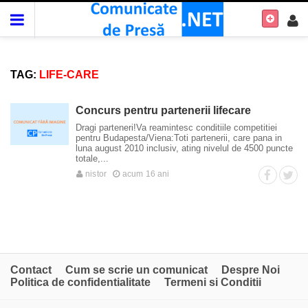
TAG:
LIFE-CARE
Concurs pentru partenerii lifecare
Dragi parteneri!Va reamintesc conditiile competitiei
pentru Budapesta/Viena:Toti partenerii, care pana in
luna august 2010 inclusiv, ating nivelul de 4500 puncte
totale,...
nistor
acum 16 ani
Contact
Cum se scrie un comunicat
Despre Noi
Politica de confidentialitate
Termeni si Conditii