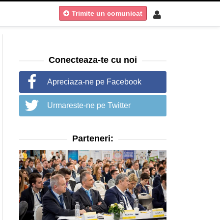
Trimite un comunicat
Conecteaza-te cu noi
Apreciaza-ne pe Facebook
Urmareste-ne pe Twitter
Parteneri: