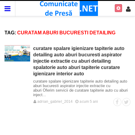
TAG:
CURATAM ABURI BUCURESTI DETAILING
curatare spalare igienizare tapiterie auto
detailing auto aburi bucuresti aspirator
injectie extractie cu aburi detailing
spalatorie auto aburi tapiterie curatare
igienizare interior auto
curatare spalare igienizare tapiterie auto detailing auto
aburi bucuresti aspirator injectie extractie cu
aburi Oferim servicii de curatare tapiterie auto cu aburi
inject...
adrian_gabriel_2014
acum 5 ani