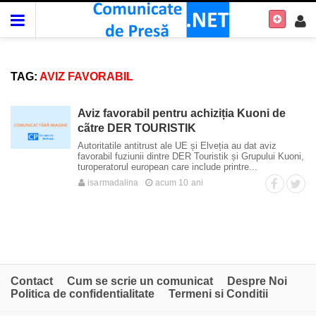
TAG:
AVIZ FAVORABIL
Aviz favorabil pentru achiziția Kuoni de
cãtre DER TOURISTIK
Autoritatile antitrust ale UE și Elveția au dat aviz
favorabil fuziunii dintre DER Touristik și Grupului Kuoni,
turoperatorul european care include printre...
isarmadalina
acum 10 ani
Contact
Cum se scrie un comunicat
Despre Noi
Politica de confidentialitate
Termeni si Conditii