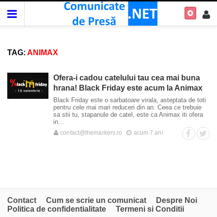
TAG:
ANIMAX
Ofera-i cadou catelului tau cea mai buna
hrana! Black Friday este acum la Animax
Black Friday este o sarbatoare virala, asteptata de toti
pentru cele mai mari reduceri din an. Ceea ce trebuie
sa stii tu, stapanule de catel, este ca Animax iti ofera
in...
contact@themarkers.ro
acum 7 ani
Contact
Cum se scrie un comunicat
Despre Noi
Politica de confidentialitate
Termeni si Conditii