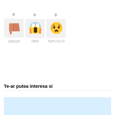
0
0
0
OMG
NEPLACUT
GRESIT!
Te-ar putea interesa si