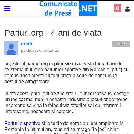
Pariuri.org - 4 ani de viata
cristi
SPORT
publicat
acum 15 ani
ï»¿Site-ul pariuri.org implineste in aceasta luna 4 ani de
existenta in lumea pariurilor sportive din Romania, prilej cu
care isi rasplateste cititorii printr-o serie de concursuri
destul de atragatoare.
In toti acesti patru ani de zile site-ul a incercat sa isi castige
un loc cat mai bun in aceasta industrie a jocurilor de noroc,
incercand sa vina in folosul vizitatorilor sai cu informatii
interesante, necesare si corecte.
Pariurile sportive
si jocurile de noroc au luat amploare in
Romania in ultimul an, reusind sa atraga "in joc" chiar