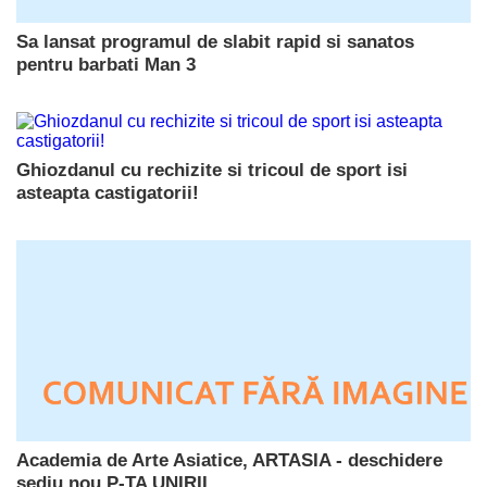
Sa lansat programul de slabit rapid si sanatos
pentru barbati Man 3
Ghiozdanul cu rechizite si tricoul de sport isi
asteapta castigatorii!
Academia de Arte Asiatice, ARTASIA - deschidere
sediu nou P-TA UNIRII