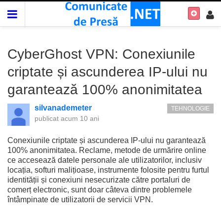
CyberGhost VPN: Conexiunile
criptate și ascunderea IP-ului nu
garantează 100% anonimitatea
silvanademeter
TEHNOLOGIE
publicat
acum 10 ani
Conexiunile criptate și ascunderea IP-ului nu garantează
100% anonimitatea. Reclame, metode de urmărire online
ce accesează datele personale ale utilizatorilor, inclusiv
locația, softuri malițioase, instrumente folosite pentru furtul
identității și conexiuni nesecurizate către portaluri de
comerț electronic, sunt doar câteva dintre problemele
întâmpinate de utilizatorii de servicii VPN.