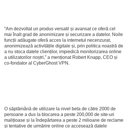
“Am dezvoltat un produs versatil și avansat ce oferă cel
mai înalt grad de anonimizare și securizare a datelor. Noile
funcții adăugate oferă acces la internetul necenzurat,
anonimizează activitățile digitale și, prin politica noastră de
a nu stoca datele clienților, impiedică monitorizarea online
a utilizatorilor noștri,” a menționat Robert Knapp, CEO și
co-fondator al CyberGhost VPN.
O săptămână de utilizare la nivel beta de către 2000 de
persoane a dus la blocarea a peste 200,000 de site-uri
malițioase și la îndepărtarea a peste 2 milioane de reclame
și tentative de urmărire online ce accesează datele