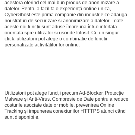
acestora oferind cel mai bun produs de anonimizare a
datelor. Pentru a facilita o experiență online unică,
CyberGhost este prima companie din industrie ce adaugă
noi straturi de securizare si anonimizare a datelor. Toate
aceste noi funcții sunt aduse împreună într-o interfață
orientată spre utilizator și ușor de folosit. Cu un singur
click, utilizatorii pot alege o combinație de funcții
personalizate activităților lor online.
Uitlizatorii pot alege funcții precum Ad-Blocker, Protecție
Malware și Anti-Virus, Compresie de Date pentru a reduce
costurile asociate datelor mobile, prevenirea Online
Tracking și impunerea conexiunilor HTTTPS atunci când
sunt disponibile.