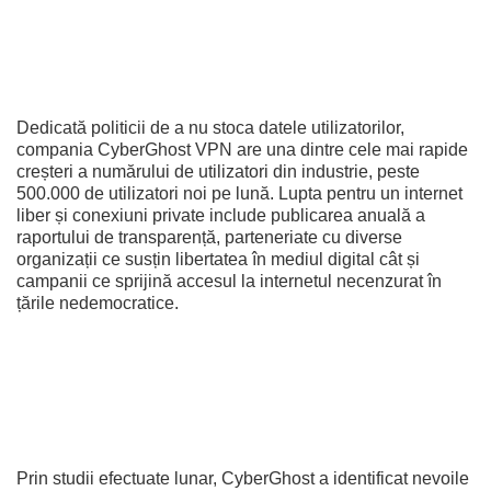
Dedicată politicii de a nu stoca datele utilizatorilor,
compania CyberGhost VPN are una dintre cele mai rapide
creșteri a numărului de utilizatori din industrie, peste
500.000 de utilizatori noi pe lună. Lupta pentru un internet
liber și conexiuni private include publicarea anuală a
raportului de transparență, parteneriate cu diverse
organizații ce susțin libertatea în mediul digital cât și
campanii ce sprijină accesul la internetul necenzurat în
țările nedemocratice.
Prin studii efectuate lunar, CyberGhost a identificat nevoile