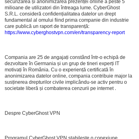
securizarea și anonimizarea prezenței online a peste 5
milioane de utilizatori din întreaga lume. CyberGhost
S.R.L. consideră confidențialitatea datelor un drept
fundamental al omului fiind prima companie din industrie
care publică un raport de transparență:
https://www.cyberghostvpn.com/en/transparency-report
Compania are 25 de angajați constând într-o echipă de
dezvoltare în Germania și un grup de tineri experți IT
motivați în România. Cu o experiență certificată în
anonimizarea datelor online, compania contribuie major la
susținerea drepturilor civile implicându-se activ pentru o
societate liberă și combaterea cenzurii pe internet .
Despre CyberGhost VPN
Programul CyberGhost VPN stabilește o conexiune