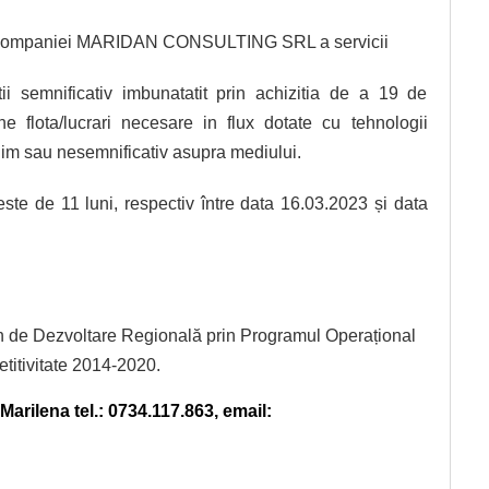
re companiei MARIDAN CONSULTING SRL a servicii
tii semnificativ imbunatatit prin achizitia de a 19 de
e flota/lucrari necesare in flux dotate cu tehnologii
nim sau nesemnificativ asupra mediului.
este de 11 luni, respectiv între data 16.03.2023 și data
 de Dezvoltare Regională prin Programul Operațional
titivitate 2014-2020.
Marilena tel.: 0734.117.863, email: