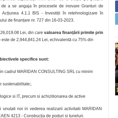
și de a se angaja în procesele de inovare Granturi de
Acțiunea 4.1.1 BIS - Investiții în retehnologizare în
ului de finanțare nr. 727 din 16-03-2023.
526,019.08 Lei, din care
valoarea finanțării primite prin
e
este de 2,944,841.24 Lei, echivalentă cu 75% din
biectivele specifice sunt:
ncii in cadrul MARIDAN CONSULTING SRL cu minim
 sustenabilitate;.
ogice si IT, precum si achizitionarea de active
 unutati noi in vederea realizarii activitatii MARIDAN
 4213 - Construcția de poduri si tuneluri.