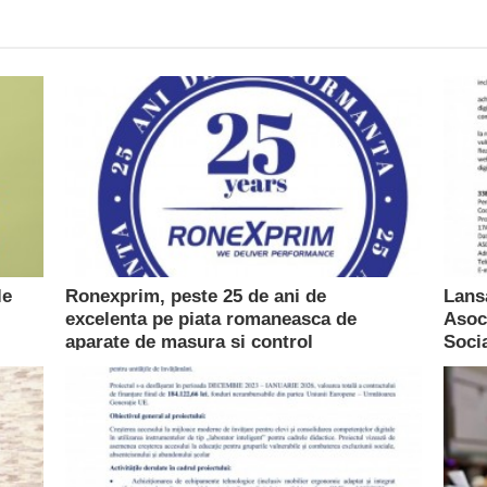
le
Ronexprim, peste 25 de ani de
Lansa
excelenta pe piata romaneasca de
Asoci
aparate de masura si control
Soci