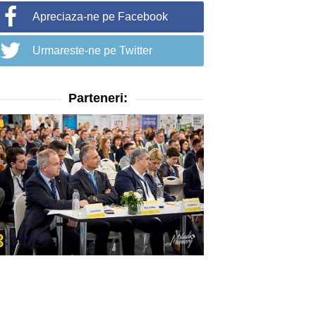
Apreciaza-ne pe Facebook
Urmareste-ne pe Twitter
Parteneri: