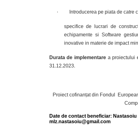
·
Introducerea pe piata de cat
specifice de lucrari de construc
echipamente si Software gestiun
inovative in materie de impact mi
Durata de implementare
a proiectului 
31.12.2023.
Proiect cofinanțat din Fondul
European
Compe
Date de contact beneficiar: Nastasoiu 
mlz.nastasoiu@gmail.com